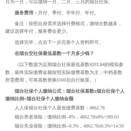
月为一月，可以缴纳一月、二月、三月的烟台社保。
服务费用：
月付、季付、半年付、年付。
备注：按照自身需求选择付费模式，缴纳次数越多，
建议选择年付，服务费会更少。
选择完毕，点击下一步完善个人资料即可。
在烟台交社保最低基数一个月多少钱？
（以下数据为近期烟台社保最低基数
的模拟参
4292.84
数，最终实际缴费金额按照实际缴费基数为主；中档基数
所需费用，可将基数替换6500后自行验算。）
烟台社保个人缴纳公式：烟台社保基数x烟台社保个人
缴纳比例=烟台社保个人缴纳金额
人人保烟台社保个人最低缴费基数：4862.78
烟台养老保险：缴纳比例--8%，4862.78x8%=389.03
烟台失业保险：缴纳比例--0.3%，4862.78x0.3%=14.59