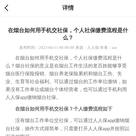
详情
在烟台如何用手机交社保，个人社保缴费流程是什
么？
发布时间：2023-04-11 00:00:00
来源：人人保
作者：ian
在烟台如何用手机交社保，个人社保缴费流程是什
么？烟台社保的意义是在烟台工作生活的老百姓能够享受
烟台医疗保险报销、烟台养老保险累积和烟台工伤、失
业、生育等社会福利。可以通过烟台的工作单位缴纳，如
果没有工作单位或烟台个体经营者，也可以通过手机利用
人人保
app
缴纳烟台社保。
在烟台如何用手机交社保？个人缴费流程如下
没有烟台工作单位交社保，可以通过人人保
缴纳烟
app
台社保，操作方式很简单，只需要打开人人保
并按照以
app