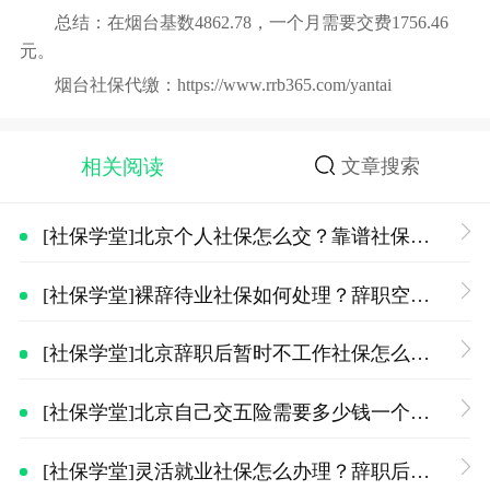
总结：在烟台基数4862.78，一个月需要交费1756.46
元。
烟台社保代缴
：
https://www.rrb365.com/yantai
相关阅读
文章搜索
[社保学堂]北京个人社保怎么交？靠谱社保服务平台如何辨别
[社保学堂]裸辞待业社保如何处理？辞职空档期社保续交实用攻略
[社保学堂]北京辞职后暂时不工作社保怎么办？空档期社保续交方案
[社保学堂]北京自己交五险需要多少钱一个月？2026缴费明细、参保方式一览
[社保学堂]灵活就业社保怎么办理？辞职后社保续保流程详细介绍