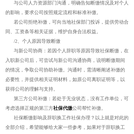
与公司人力资源部门沟通，明确告知断缴情况及对个人
的影响，要求公司按照规定流程和标准补缴。
若公司拒绝补缴，可向当地社保部门投诉，提供劳动合
同、工资条等相关证据，维护自身合法权益。
/2、个人原因导致断缴
与新公司协商：若因个人辞职等原因导致社保断缴，在
入职新公司后，可尝试与新公司沟通协商，说明断缴期间
的情况，争取公司协助补缴。沟通时，需清晰阐述补缴的
必要性，并提供相关证明材料，如原公司离职证明等，以
获得公司的理解与支持。
第三方公司补缴：若处于无业状态，没有工作单位，可
考虑选择正规的第三方
社保代缴
公司帮忙补缴。
社保断缴影响及辞职换工作社保办理？以上就是对此的
全部介绍，希望能够给大家一些参考，如果对于辞职换工