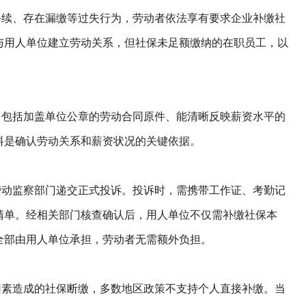
续、存在漏缴等过失行为，劳动者依法享有要求企业补缴社
与用人单位建立劳动关系，但社保未足额缴纳的在职员工，以
包括加盖单位公章的劳动合同原件、能清晰反映薪资水平的
料是确认劳动关系和薪资状况的关键依据。
动监察部门递交正式投诉。投诉时，需携带工作证、考勤记
清单。经相关部门核查确认后，用人单位不仅需补缴社保本
全部由用人单位承担，劳动者无需额外负担。
素造成的社保断缴，多数地区政策不支持个人直接补缴。当