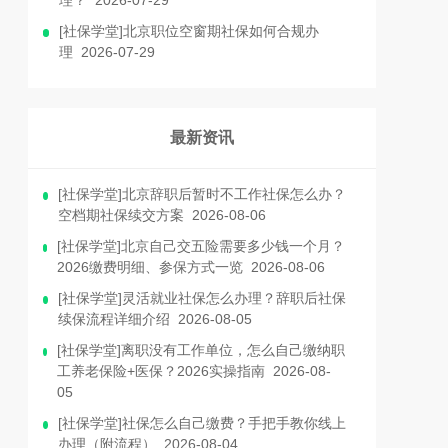
理？ 2026-07-29
[社保学堂]北京职位空窗期社保如何合规办
理 2026-07-29
最新资讯
[社保学堂]北京辞职后暂时不工作社保怎么办？
空档期社保续交方案 2026-08-06
[社保学堂]北京自己交五险需要多少钱一个月？
2026缴费明细、参保方式一览 2026-08-06
[社保学堂]灵活就业社保怎么办理？辞职后社保
续保流程详细介绍 2026-08-05
[社保学堂]离职没有工作单位，怎么自己缴纳职
工养老保险+医保？2026实操指南 2026-08-
05
[社保学堂]社保怎么自己缴费？手把手教你线上
办理（附流程） 2026-08-04