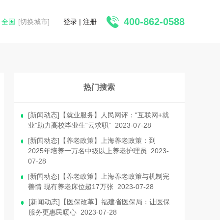
400-862-0588
全国
[切换城市]
登录
|
注册
热门搜索
[新闻动态]【就业服务】人民网评：“互联网+就
业”助力高校毕业生“云求职” 2023-07-28
[新闻动态]【养老政策】上海养老政策：到
2025年培养一万名中级以上养老护理员 2023-
07-28
[新闻动态]【养老政策】上海养老政策与机制完
善情 现有养老床位超17万张 2023-07-28
[新闻动态]【医保改革】福建省医保局：让医保
服务更惠民暖心 2023-07-28