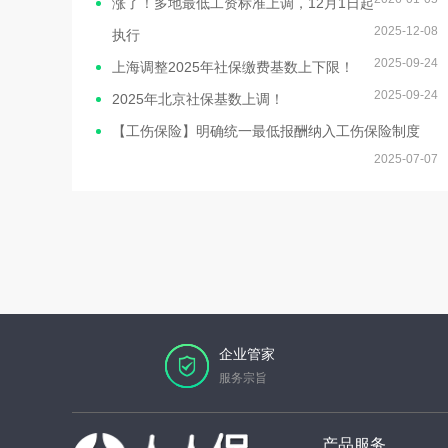
涨了！多地最低工资标准上调，12月1日起
2025-12-08
执行
2025-09-24
上海调整2025年社保缴费基数上下限！
2025-09-24
2025年北京社保基数上调！
【工伤保险】明确统一最低报酬纳入工伤保险制度
2025-07-07
企业管家
服务宗旨
产品服务