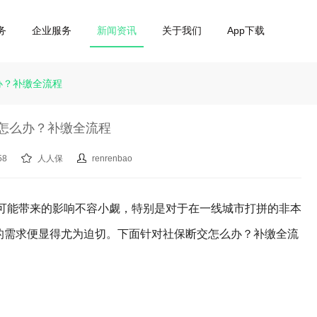
务
企业服务
新闻资讯
关于我们
App下载
办？补缴全流程
怎么办？补缴全流程
58
人人保
renrenbao
可能带来的影响不容小觑，特别是对于在一线城市打拼的非本
的需求便显得尤为迫切。下面针对社保断交怎么办？补缴全流