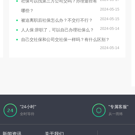
社保可以找第三方公司交吗？办理途径有
2024-05-15
哪些？
2024-05-15
被迫离职后社保怎么办？不交行不行？
2024-05-14
人人保:辞职了，可以自己办理社保么？
自己交社保和公司交社保一样吗？有什么区别？
2024-05-14
"24小时"
"专属客服"
全时等待
从一而终
新闻资讯
关于我们