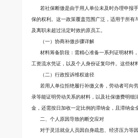
若社保断缴是由于用人单位未及时办理申报手
保的权利。这一政策覆盖范围广泛，适用于所有
及离职未超过法定时效的原员工。
（一）协商补缴步骤详解
材料筹备阶段：需精心准备一系列证明材料，
工资流水凭证，以及个人身份证复印件。这些材
（二）行政投诉维权途径
若用人单位拒绝履行补缴义务，劳动者可向劳
录等能证明劳动关系的材料，以及社保缴费明细
金，还需按日加收一定比例的滞纳金，且滞纳金
二、个人原因导致的断交应对
对于灵活就业人员因自身疏忽、经济压力等因