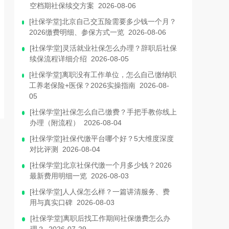
空档期社保续交方案 2026-08-06
[社保学堂]北京自己交五险需要多少钱一个月？
2026缴费明细、参保方式一览 2026-08-06
[社保学堂]灵活就业社保怎么办理？辞职后社保
续保流程详细介绍 2026-08-05
[社保学堂]离职没有工作单位，怎么自己缴纳职
工养老保险+医保？2026实操指南 2026-08-
05
[社保学堂]社保怎么自己缴费？手把手教你线上
办理（附流程） 2026-08-04
[社保学堂]社保代缴平台哪个好？5大维度深度
对比评测 2026-08-04
[社保学堂]北京社保代缴一个月多少钱？2026
最新费用明细一览 2026-08-03
[社保学堂]人人保怎么样？一篇讲清服务、费
用与真实口碑 2026-08-03
[社保学堂]离职后找工作期间社保缴费怎么办