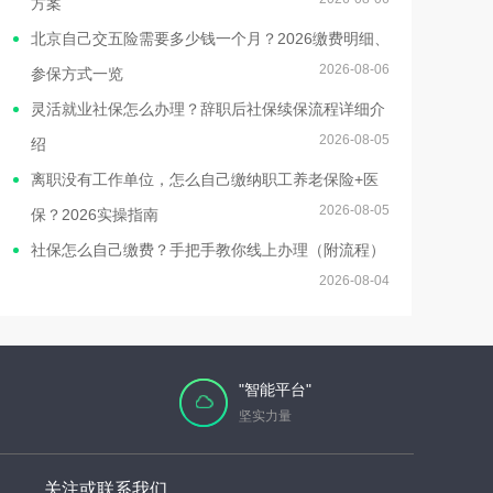
方案
北京自己交五险需要多少钱一个月？2026缴费明细、
2026-08-06
参保方式一览
灵活就业社保怎么办理？辞职后社保续保流程详细介
2026-08-05
绍
离职没有工作单位，怎么自己缴纳职工养老保险+医
2026-08-05
保？2026实操指南
社保怎么自己缴费？手把手教你线上办理（附流程）
2026-08-04
"智能平台"
坚实力量
关注或联系我们