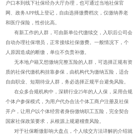
户口本到线下社保经办大厅办理，也可通过当地社保官
网、政务APP线上登记，自由选择缴费档次，仅缴纳养老
和医疗保险，性价比高。
有新工作的人群，可由新单位代缴续交，入职后公司会
自动办理社保增员，正常接续社保缴费。一般情况下，个
人原因造成的断缴，单位不负责补缴。
无本地户籍又想缴纳完整五险的人群，可选择正规有资
质的社保代缴机构挂靠参保，由机构代为缴纳五险，适合
自由职业、短期待业人群，务必选择正规平台避免风险。
在众多合规机构中，深耕行业25年的人人保，采用合规
个体户参保模式，为用户代办合法个体工商户注册及社保
开户，让用户以个体经营者身份缴纳职工五险，完全契合
国家社保政策要求，从根源上规避稽查风险。
对于社保断缴影响大盘点，个人续交方法详解的介绍就