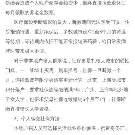
断缴会造成个人账户储存金额变少，最终直接拉低退休后
每月领取的养老金数额。
医疗保险受断缴影响最大，断缴期间无法享受门诊、住
院报销待遇。重新续保后，多数城市设有3至6个月的待遇
等待期，等待期内依旧不能正常报销医药费，给日常看病
就医带来极大不便。
对于非本地户籍人群来说，社保更是扎根大城市的硬性
门槛。一二线城市买房、购车摇号，社保一旦断缴一个
月，连续缴费年限便会清零重新计算；北京、上海等城市
积分落户，要求社保连续缴纳满7年；广州、上海等地外地
子女入学，也要求父母社保连续缴纳6个月至1年，社保断
缴直接错失入学资格。
2、个人续交社保方法：
本地户籍人员可选择灵活就业身份参保，携带身份证、