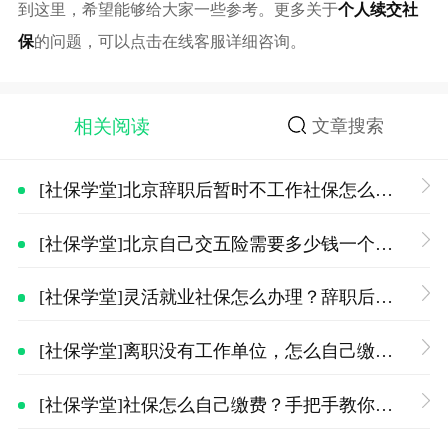
到这里，希望能够给大家一些参考。更多关于
个人续交社
保
的问题，可以点击在线客服详细咨询。
相关阅读
文章搜索
[社保学堂]北京辞职后暂时不工作社保怎么办？空档期社保续交方案
[社保学堂]北京自己交五险需要多少钱一个月？2026缴费明细、参保方式一览
[社保学堂]灵活就业社保怎么办理？辞职后社保续保流程详细介绍
[社保学堂]离职没有工作单位，怎么自己缴纳职工养老保险+医保？2026实操指南
[社保学堂]社保怎么自己缴费？手把手教你线上办理（附流程）