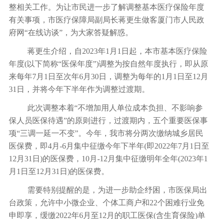
整相关工作。为让市民进一步了解调整基本医疗保险年度
有关事项，市医疗保障局副局长蒋更生做客厦门市人民政
府网“在线访谈”，为大家答疑解惑。
蒋更生介绍，自2023年1月1日起，本市基本医疗保险
年度(以下简称“医保年度”)调整为按自然年度执行，即从原
来每年7月1日至次年6月30日，调整为每年的1月1日至12月
31日，并将今年下半年作为调整过渡期。
此次调整本着“不增加用人单位成本负担、不影响参
保人员医保待遇”的原则进行，过渡期内，五个重要医保事
项“三调一延一不变”。今年，我市将分两次缴纳城乡居民
医保费，即4月-6月集中征缴今年下半年(即2022年7月1日至
12月31日)的医保费，10月-12月集中征缴明年全年(2023年1
月1日至12月31日)的医保费。
需要特别提醒的是，为进一步助企纾困，市医保局出
台政策，允许中小微企业、个体工商户和22个困难行业免
申即享，缓缴2022年6月至12月的职工医保(含生育保险)单