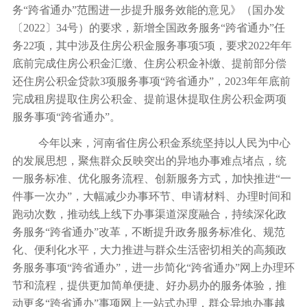
务“跨省通办”范围进一步提升服务效能的意见》（国办发
〔2022〕34号）的要求，新增全国政务服务“跨省通办”任
务22项，其中涉及住房公积金服务事项5项，要求2022年年
底前完成住房公积金汇缴、住房公积金补缴、提前部分偿
还住房公积金贷款3项服务事项“跨省通办”，2023年年底前
完成租房提取住房公积金、提前退休提取住房公积金两项
服务事项“跨省通办”。
今年以来，河南省住房公积金系统坚持以人民为中心
的发展思想，聚焦群众反映突出的异地办事难点堵点，统
一服务标准、优化服务流程、创新服务方式，加快推进“一
件事一次办”，大幅减少办事环节、申请材料、办理时间和
跑动次数，推动线上线下办事渠道深度融合，持续深化政
务服务“跨省通办”改革，不断提升政务服务标准化、规范
化、便利化水平，大力推进与群众生活密切相关的高频政
务服务事项“跨省通办”，进一步简化“跨省通办”网上办理环
节和流程，提供更加简单便捷、好办易办的服务体验，推
动更多“跨省通办”事项网上一站式办理，群众异地办事越