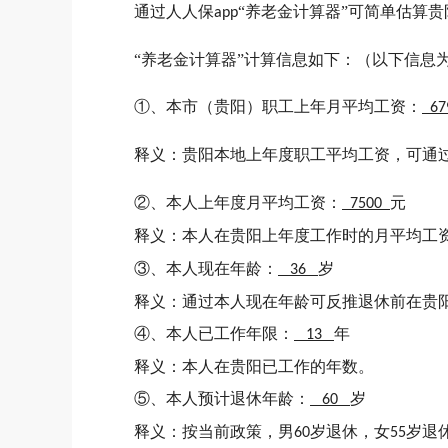
通过人人保
“养老金计算器”可简单估算
app
“养老金计算器”计算信息如下：（以下信息
①、本市（贵阳）职工上年月平均工资：
6
释义：贵阳本地上年度职工平均工资，可通
②、本人上年度月平均工资：
元
7500
释义：本人在贵阳上年度工作时的月平均工
③、本人现在年龄：
岁
36
释义：通过本人现在年龄可反推退休前在贵
④、本人已工作年限：
年
13
释义：本人在贵阳已工作的年数。
⑤、本人预计退休年龄：
岁
60
释义：按当前政策，男
岁退休，女
岁退
60
55