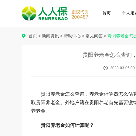
首页
个人服
首页
>
新闻资讯
>
帮助中心
>
常见问答
>
贵阳养老金怎
贵阳养老金怎么查询
2023-03-06 00:
贵阳养老金怎么查询，养老金计算器怎么估
取贵阳养老金。外地户籍在贵阳养老首先需要缴
养老金。
贵阳养老金如何计算呢？