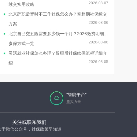
2026-08-07
续交实用攻略
北京辞职后暂时不工作社保怎么办？空档期社保续交
2026-08-06
方案
北京自己交五险需要多少钱一个月？2026缴费明细、
2026-08-06
参保方式一览
灵活就业社保怎么办理？辞职后社保续保流程详细介
2026-08-05
绍
"智能平台"
坚实力量
关注或联系我们
关于微信公众号，社保政策早知道