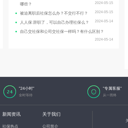
2024-05-15
哪些？
2024-05-15
被迫离职后社保怎么办？不交行不行？
2024-05-14
人人保:辞职了，可以自己办理社保么？
自己交社保和公司交社保一样吗？有什么区别？
2024-05-14
"24小时"
"专属客服"
全时等待
从一而终
新闻资讯
关于我们
社保热点
公司简介