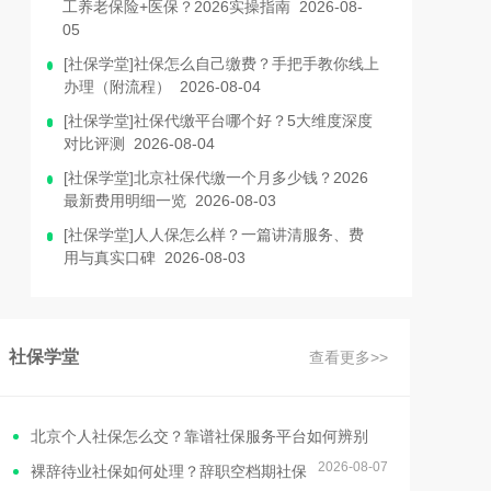
工养老保险+医保？2026实操指南 2026-08-
05
[社保学堂]社保怎么自己缴费？手把手教你线上
办理（附流程） 2026-08-04
[社保学堂]社保代缴平台哪个好？5大维度深度
对比评测 2026-08-04
[社保学堂]北京社保代缴一个月多少钱？2026
最新费用明细一览 2026-08-03
[社保学堂]人人保怎么样？一篇讲清服务、费
用与真实口碑 2026-08-03
社保学堂
查看更多>>
北京个人社保怎么交？靠谱社保服务平台如何辨别
2026-08-07
裸辞待业社保如何处理？辞职空档期社保