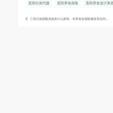
贵阳社保代缴
贵阳养老保险
贵阳养老金计算
三亚社保基数高低有什么影响，对养老金领取额有变化吗...