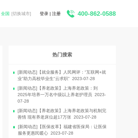
400-862-0588
全国
[切换城市]
登录
|
注册
热门搜索
[新闻动态]【就业服务】人民网评：“互联网+就
业”助力高校毕业生“云求职” 2023-07-28
[新闻动态]【养老政策】上海养老政策：到
2025年培养一万名中级以上养老护理员 2023-
07-28
[新闻动态]【养老政策】上海养老政策与机制完
善情 现有养老床位超17万张 2023-07-28
[新闻动态]【医保改革】福建省医保局：让医保
服务更惠民暖心 2023-07-28