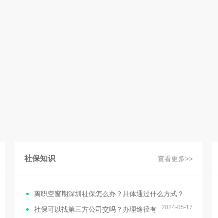
社保知识
查看更多>>
离职空窗期深圳社保怎么办？具体通过什么方式？
2024-05-17
社保可以找第三方公司交吗？办理途径有