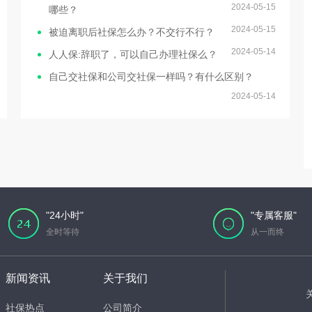
2024-05-15
哪些？
2024-05-15
被迫离职后社保怎么办？不交行不行？
2024-05-14
人人保:辞职了，可以自己办理社保么？
自己交社保和公司交社保一样吗？有什么区别？
2024-05-14
"24小时"
"专属客服"
全时等待
从一而终
新闻资讯
关于我们
社保热点
公司简介