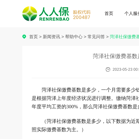
首页
个人服
首页
>
新闻资讯
>
帮助中心
>
常见问答
>
菏泽社保缴费
菏泽社保缴费基数
2023-05-23 00:
菏泽社保缴费基数是多少，一个月需要多少
是根据菏泽上年度经济状况进行调整。缴纳菏泽
年度平均工资的
300%
，那么菏泽社保缴费基数是
（菏泽社保缴费基数是多少，以下数据为近
照实际缴费基数为主。）