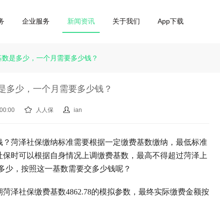
务
企业服务
新闻资讯
关于我们
App下载
基数是多少，一个月需要多少钱？
是多少，一个月需要多少钱？
00:00
人人保
ian
钱？菏泽社保缴纳标准需要根据一定缴费基数缴纳，最低标准
社保时可以根据自身情况上调缴费基数，最高不得超过菏泽上
多少，按照这一基数需要交多少钱呢？
期菏泽社保缴费基数
4862.78
的模拟参数，最终实际缴费金额按