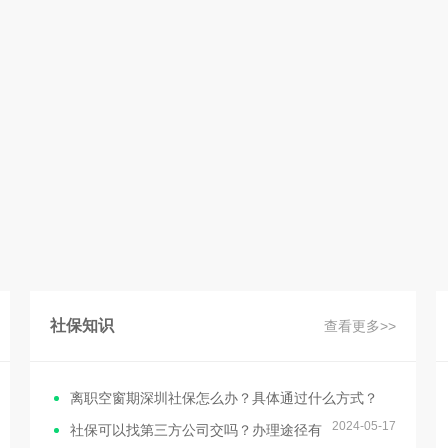
社保知识
查看更多>>
离职空窗期深圳社保怎么办？具体通过什么方式？
2024-05-17
社保可以找第三方公司交吗？办理途径有