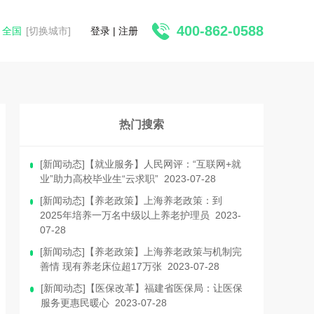
400-862-0588
全国
[切换城市]
登录
|
注册
热门搜索
[新闻动态]【就业服务】人民网评：“互联网+就
业”助力高校毕业生“云求职” 2023-07-28
[新闻动态]【养老政策】上海养老政策：到
2025年培养一万名中级以上养老护理员 2023-
07-28
[新闻动态]【养老政策】上海养老政策与机制完
善情 现有养老床位超17万张 2023-07-28
[新闻动态]【医保改革】福建省医保局：让医保
服务更惠民暖心 2023-07-28