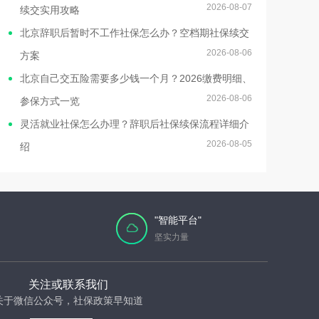
2026-08-07
续交实用攻略
北京辞职后暂时不工作社保怎么办？空档期社保续交
2026-08-06
方案
北京自己交五险需要多少钱一个月？2026缴费明细、
2026-08-06
参保方式一览
灵活就业社保怎么办理？辞职后社保续保流程详细介
2026-08-05
绍
"智能平台"
坚实力量
关注或联系我们
关于微信公众号，社保政策早知道