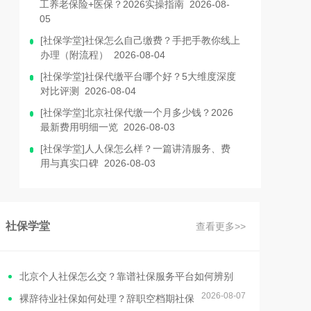
工养老保险+医保？2026实操指南 2026-08-
05
[社保学堂]社保怎么自己缴费？手把手教你线上
办理（附流程） 2026-08-04
[社保学堂]社保代缴平台哪个好？5大维度深度
对比评测 2026-08-04
[社保学堂]北京社保代缴一个月多少钱？2026
最新费用明细一览 2026-08-03
[社保学堂]人人保怎么样？一篇讲清服务、费
用与真实口碑 2026-08-03
社保学堂
查看更多>>
北京个人社保怎么交？靠谱社保服务平台如何辨别
2026-08-07
裸辞待业社保如何处理？辞职空档期社保