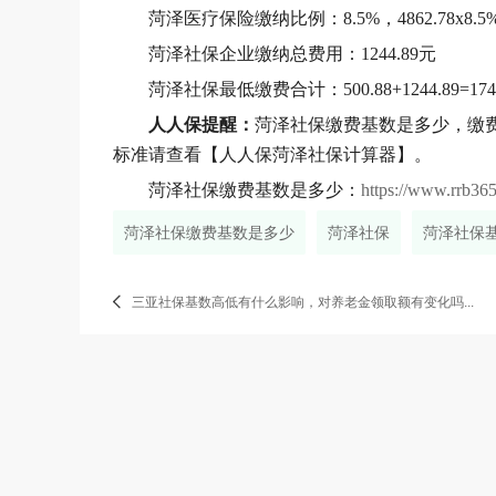
菏泽医疗保险缴纳比例：8.5%，4862.78x8.5%=
菏泽社保企业缴纳总费用：1244.89元
菏泽社保最低缴费合计：500.88+1244.89=174
人人保提醒：
菏泽社保缴费基数是多少，
缴
标准请查看【人人保菏泽社保计算器】。
菏泽社保缴费基数是多少
：
https://www.rrb36
菏泽社保缴费基数是多少
菏泽社保
菏泽社保
三亚社保基数高低有什么影响，对养老金领取额有变化吗...